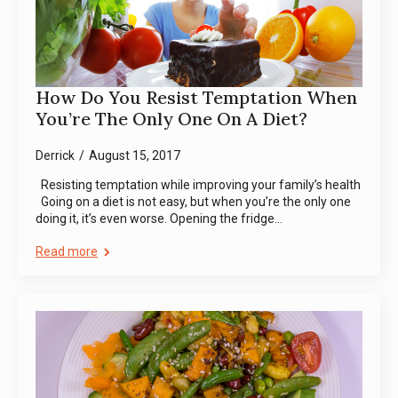
How Do You Resist Temptation When
You’re The Only One On A Diet?
Derrick
August 15, 2017
Resisting temptation while improving your family’s health
Going on a diet is not easy, but when you’re the only one
doing it, it’s even worse. Opening the fridge…
Read more