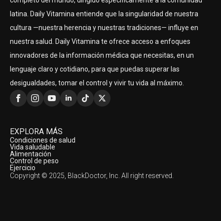
completo del mundo, dirigido específicamente a la comunidad
latina. Daily Vitamina entiende que la singularidad de nuestra
cultura —nuestra herencia y nuestras tradiciones— influye en
nuestra salud. Daily Vitamina te ofrece acceso a enfoques
innovadores de la información médica que necesitas, en un
lenguaje claro y cotidiano, para que puedas superar las
desigualdades, tomar el control y vivir tu vida al máximo.
EXPLORA MÁS
Condiciones de salud
Vida saludable
Alimentación
Control de peso
Ejercicio
Copyright © 2025, BlackDoctor, Inc. All right reserved.