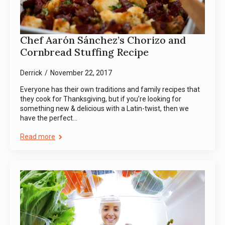
Chef Aarón Sánchez’s Chorizo and
Cornbread Stuffing Recipe
Derrick
November 22, 2017
Everyone has their own traditions and family recipes that
they cook for Thanksgiving, but if you’re looking for
something new & delicious with a Latin-twist, then we
have the perfect…
Read more