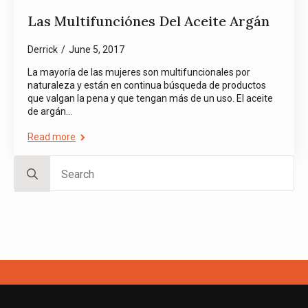
Las Multifunciónes Del Aceite Argán
Derrick
June 5, 2017
La mayoría de las mujeres son multifuncionales por
naturaleza y están en continua búsqueda de productos
que valgan la pena y que tengan más de un uso. El aceite
de argán…
Read more
Search
for: