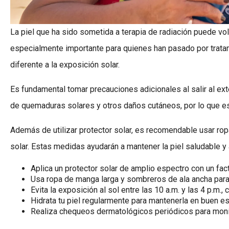
La piel que ha sido sometida a terapia de radiación puede vol
especialmente importante para quienes han pasado por trata
diferente a la exposición solar.
Es fundamental tomar precauciones adicionales al salir al exte
de quemaduras solares y otros daños cutáneos, por lo que e
Además de utilizar protector solar, es recomendable usar rop
solar. Estas medidas ayudarán a mantener la piel saludable y 
Aplica un protector solar de amplio espectro con un fac
Usa ropa de manga larga y sombreros de ala ancha para 
Evita la exposición al sol entre las 10 a.m. y las 4 p.m.
Hidrata tu piel regularmente para mantenerla en buen es
Realiza chequeos dermatológicos periódicos para monito