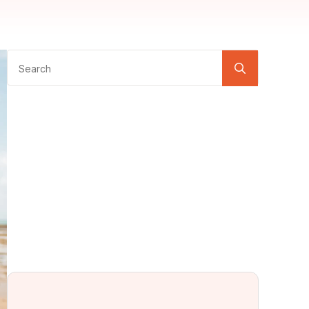
Search
for: