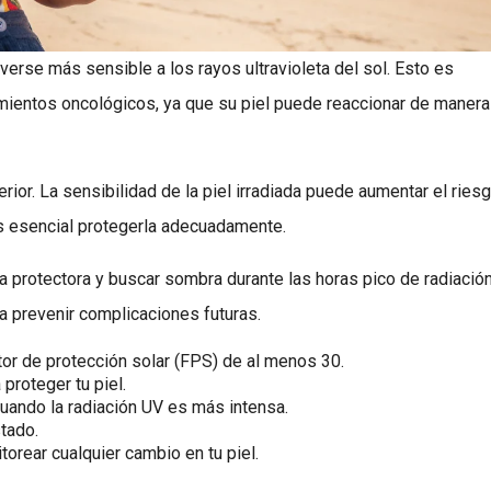
verse más sensible a los rayos ultravioleta del sol. Esto es
mientos oncológicos, ya que su piel puede reaccionar de manera
rior. La sensibilidad de la piel irradiada puede aumentar el ries
s esencial protegerla adecuadamente.
a protectora y buscar sombra durante las horas pico de radiació
a prevenir complicaciones futuras.
tor de protección solar (FPS) de al menos 30.
proteger tu piel.
, cuando la radiación UV es más intensa.
tado.
rear cualquier cambio en tu piel.