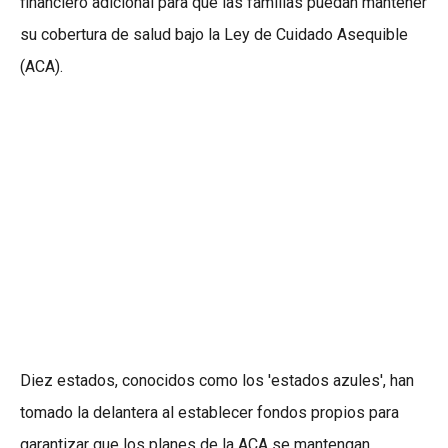
financiero adicional para que las familias puedan mantener
su cobertura de salud bajo la Ley de Cuidado Asequible
(ACA).
Diez estados, conocidos como los 'estados azules', han
tomado la delantera al establecer fondos propios para
garantizar que los planes de la ACA se mantengan