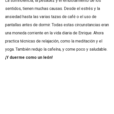
La somnolencia, la pesadez y el embotamiento de los
sentidos, tienen muchas causas. Desde el estrés y la
ansiedad hasta las varias tazas de café o el uso de
pantallas antes de dormir. Todas estas circunstancias eran
una moneda corriente en la vida diaria de Enrique. Ahora
practica técnicas de relajación, como la meditación y el
yoga. También redujo la cafeína, y come poco y saludable.
¡Y duerme como un león!