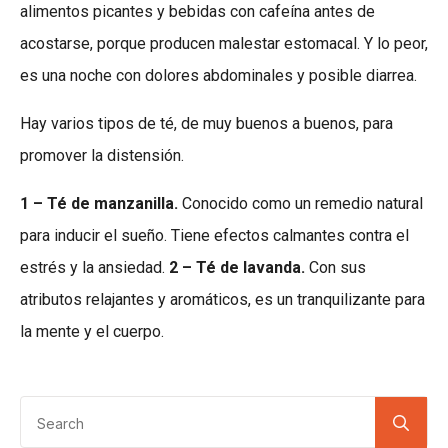
alimentos picantes y bebidas con cafeína antes de
acostarse, porque producen malestar estomacal. Y lo peor,
es una noche con dolores abdominales y posible diarrea.
Hay varios tipos de té, de muy buenos a buenos, para
promover la distensión.
1 – Té de manzanilla.
Conocido como un remedio natural
para inducir el sueño. Tiene efectos calmantes contra el
estrés y la ansiedad.
2 – Té de lavanda.
Con sus
atributos relajantes y aromáticos, es un tranquilizante para
la mente y el cuerpo.
Se
for: