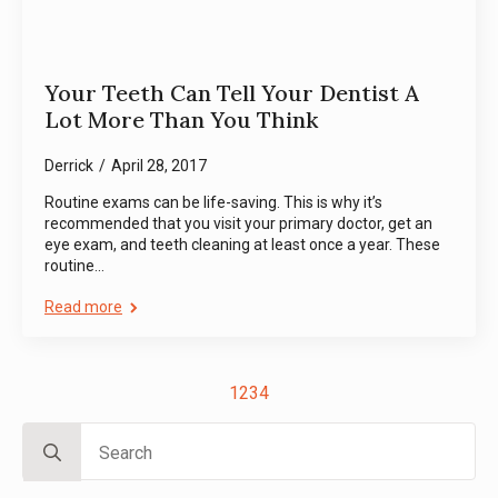
Your Teeth Can Tell Your Dentist A
Lot More Than You Think
Derrick
April 28, 2017
Routine exams can be life-saving. This is why it’s
recommended that you visit your primary doctor, get an
eye exam, and teeth cleaning at least once a year. These
routine…
Read more
1
2
3
4
Search
for: