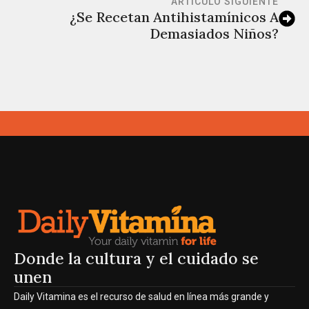
ARTÍCULO SIGUIENTE
¿Se Recetan Antihistamínicos A
Demasiados Niños?
Donde la cultura y el cuidado se
unen
Daily Vitamina es el recurso de salud en línea más grande y