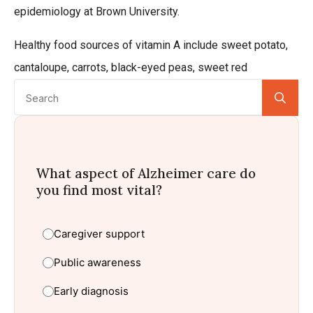
epidemiology at Brown University.
Healthy food sources of vitamin A include sweet potato,
cantaloupe, carrots, black-eyed peas, sweet red
Se
for:
What aspect of Alzheimer care do
you find most vital?
Caregiver support
Public awareness
Early diagnosis