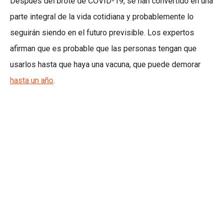
Después del brote de COVID-19, se han convertido en una
parte integral de la vida cotidiana y probablemente lo
seguirán siendo en el futuro previsible. Los expertos
afirman que es probable que las personas tengan que
usarlos hasta que haya una vacuna, que puede demorar
hasta un año
.