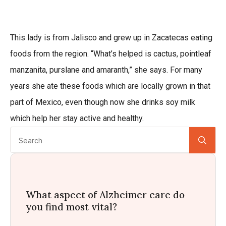
This lady is from Jalisco and grew up in Zacatecas eating
foods from the region. “What’s helped is cactus, pointleaf
manzanita, purslane and amaranth,” she says. For many
years she ate these foods which are locally grown in that
part of Mexico, even though now she drinks soy milk
which help her stay active and healthy.
Se
for:
What aspect of Alzheimer care do
you find most vital?