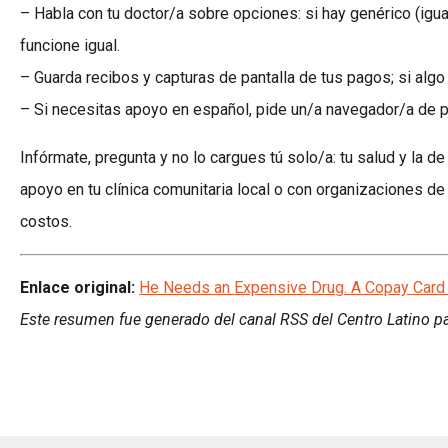
– Habla con tu doctor/a sobre opciones: si hay genérico (igua
funcione igual.
– Guarda recibos y capturas de pantalla de tus pagos; si algo 
– Si necesitas apoyo en español, pide un/a navegador/a de pac
Infórmate, pregunta y no lo cargues tú solo/a: tu salud y la d
apoyo en tu clínica comunitaria local o con organizaciones d
costos.
Enlace original:
He Needs an Expensive Drug. A Copay Card
Este resumen fue generado del canal RSS del Centro Latino pa