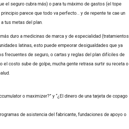
que el seguro cubra más) o para tu máximo de gastos (el tope
 principio parece que todo va perfecto… y de repente te cae un
a tus metas del plan.
r más duro a medicinas de marca y de especialidad (tratamientos
unidades latinas, esto puede empeorar desigualdades que ya
s frecuentes de seguro, o cartas y reglas del plan difíciles de
do el costo sube de golpe, mucha gente retrasa surtir su receta o
alud.
accumulator o maximizer?” y “¿El dinero de una tarjeta de copago
 programas de asistencia del fabricante, fundaciones de apoyo o