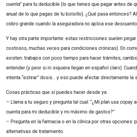
cuenta” para tu deducible (lo que tienes que pagar antes de 
anual de lo que pagas de tu bolsillo). ¿Qué pasa entonces? Al
cobro grande cuando la aseguradora no aplica ese descuento 
Y hay otra parte importante: estas restricciones suelen pega
costosos, muchas veces para condiciones crónicas). En com
existen: trabajos con poco tiempo para hacer trámites, cambio
entender (y peor si ni siquiera llegan en español claro). Cuan
intenta “estirar” dosis… y eso puede afectar directamente la s
Cosas prácticas que sí puedes hacer desde ya:
– Llama a tu seguro y pregunta tal cual: “¿Mi plan usa copay 
cuenta para mi deducible y mi máximo de gastos?”
– Pregunta en la farmacia o en la clínica por otras opciones:
alternativas de tratamiento.