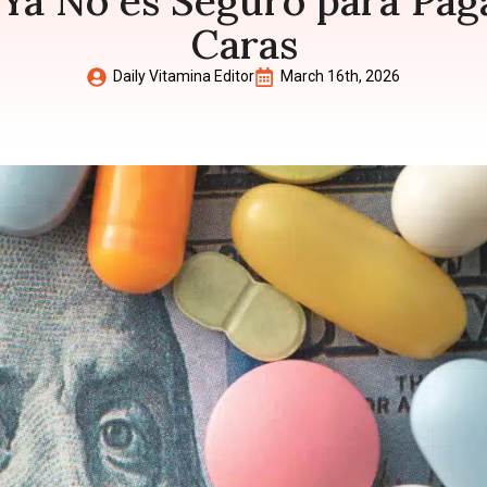
 Ya No es Seguro para Pag
Caras
Daily Vitamina Editor
March 16th, 2026