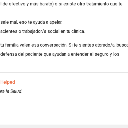
l de efectivo y más barato) o si existe otro tratamiento que te
sale mal, eso te ayuda a apelar.
ientes o trabajador/a social en tu clínica.
e tu familia valen esa conversación. Si te sientes atorado/a, busc
e defensa del paciente que ayudan a entender el seguro y los
 Helped
ra la Salud.