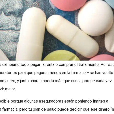
 cambiarlo todo: pagar la renta o comprar el tratamiento. Por es
aboratorios para que pagues menos en la farmacia—se han vuelto
omo antes, y justo ahora importa más que nunca porque cada vez
ir mejor.
decible porque algunas aseguradoras están poniendo límites a
a farmacia, pero tu plan de salud puede decidir que ese dinero “