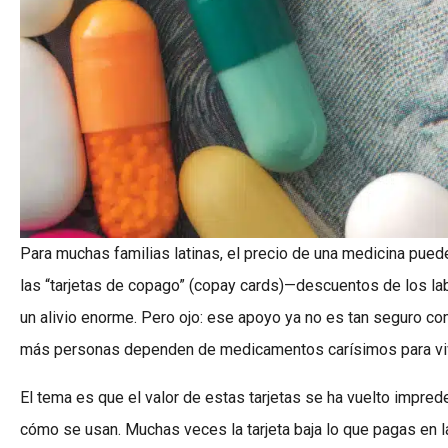
Para muchas familias latinas, el precio de una medicina puede
las “tarjetas de copago” (copay cards)—descuentos de los l
un alivio enorme. Pero ojo: ese apoyo ya no es tan seguro c
más personas dependen de medicamentos carísimos para viv
El tema es que el valor de estas tarjetas se ha vuelto impre
cómo se usan. Muchas veces la tarjeta baja lo que pagas en l