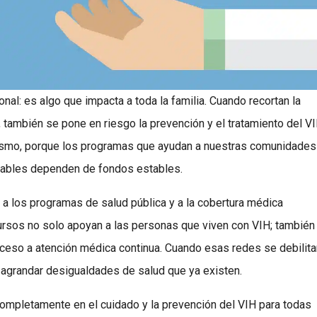
nal: es algo que impacta a toda la familia. Cuando recortan la
, también se pone en riesgo la prevención y el tratamiento del V
mismo, porque los programas que ayudan a nuestras comunidades
dables dependen de fondos estables.
s a los programas de salud pública y a la cobertura médica
cursos no solo apoyan a las personas que viven con VIH; también
cceso a atención médica continua. Cuando esas redes se debilita
e agrandar desigualdades de salud que ya existen.
r completamente en el cuidado y la prevención del VIH para todas