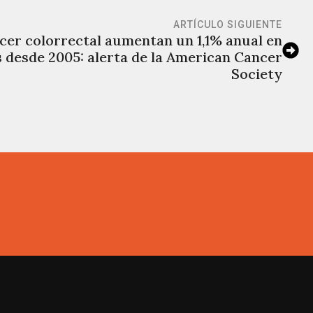
ARTÍCULO SIGUIENTE
cer colorrectal aumentan un 1,1% anual en
 desde 2005: alerta de la American Cancer
Society