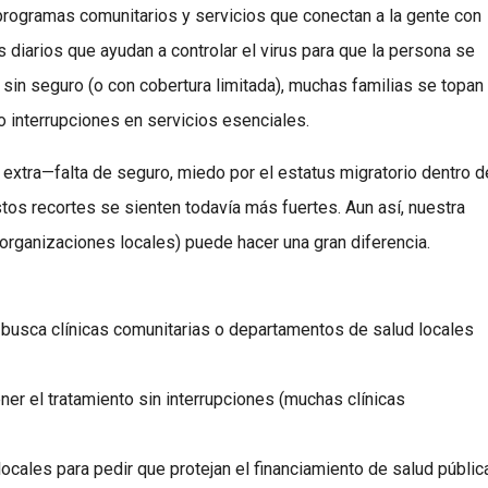
s, programas comunitarios y servicios que conectan a la gente con
s diarios que ayudan a controlar el virus para que la persona se
sin seguro (o con cobertura limitada), muchas familias se topan
 interrupciones en servicios esenciales.
xtra—falta de seguro, miedo por el estatus migratorio dentro d
stos recortes se sienten todavía más fuertes. Aun así, nuestra
 organizaciones locales) puede hacer una gran diferencia.
; busca clínicas comunitarias o departamentos de salud locales
ner el tratamiento sin interrupciones (muchas clínicas
locales para pedir que protejan el financiamiento de salud públic