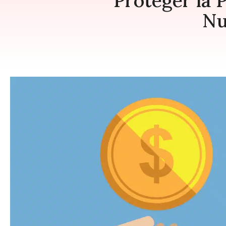
Proteger la 
Nu