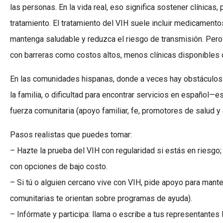
las personas. En la vida real, eso significa sostener clínica
tratamiento. El tratamiento del VIH suele incluir medicamento
mantenga saludable y reduzca el riesgo de transmisión. Pero 
con barreras como costos altos, menos clínicas disponibles o
En las comunidades hispanas, donde a veces hay obstáculos e
la familia, o dificultad para encontrar servicios en español—e
fuerza comunitaria (apoyo familiar, fe, promotores de salud y
Pasos realistas que puedes tomar:
– Hazte la prueba del VIH con regularidad si estás en riesgo
con opciones de bajo costo.
– Si tú o alguien cercano vive con VIH, pide apoyo para mante
comunitarias te orientan sobre programas de ayuda).
– Infórmate y participa: llama o escribe a tus representantes 