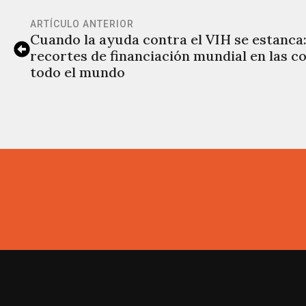
ARTÍCULO ANTERIOR
Cuando la ayuda contra el VIH se estanca: 
recortes de financiación mundial en las c
todo el mundo