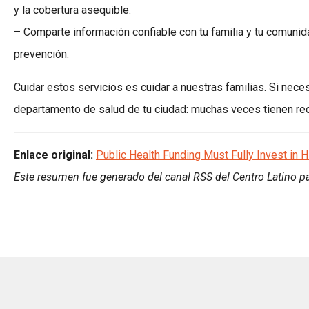
y la cobertura asequible.
– Comparte información confiable con tu familia y tu comunida
prevención.
Cuidar estos servicios es cuidar a nuestras familias. Si nece
departamento de salud de tu ciudad: muchas veces tienen re
Enlace original:
Public Health Funding Must Fully Invest in H
Este resumen fue generado del canal RSS del Centro Latino pa