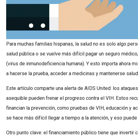
Para muchas familias hispanas, la salud no es solo algo perso
salud pública o se vuelve más difícil pagar un seguro médico
(virus de inmunodeficiencia humana). Y esto importa ahora 
a hacerse la prueba, acceder a medicinas y mantenerse salu
Este artículo comparte una alerta de AIDS United: los ataque
asequible pueden frenar el progreso contra el VIH. Estos re
financian la prevención, como pruebas de VIH, educación y a
se hace más difícil llegar a tiempo a la atención, y eso pued
Otro punto clave: el financiamiento público tiene que inverti