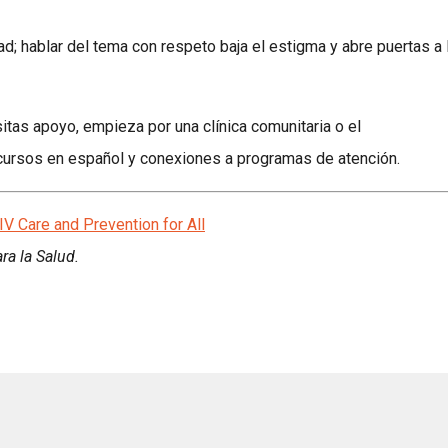
d; hablar del tema con respeto baja el estigma y abre puertas a 
sitas apoyo, empieza por una clínica comunitaria o el
cursos en español y conexiones a programas de atención.
IV Care and Prevention for All
ra la Salud.