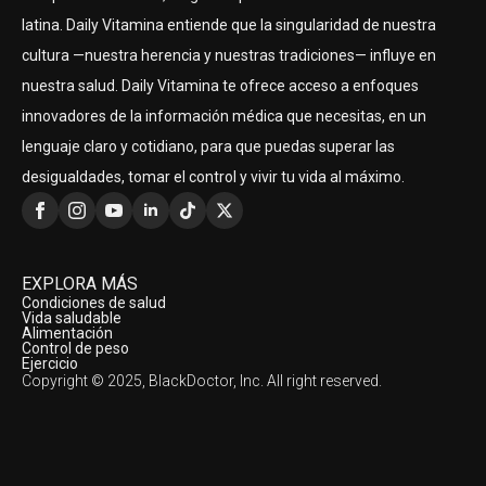
latina. Daily Vitamina entiende que la singularidad de nuestra
cultura —nuestra herencia y nuestras tradiciones— influye en
nuestra salud. Daily Vitamina te ofrece acceso a enfoques
innovadores de la información médica que necesitas, en un
lenguaje claro y cotidiano, para que puedas superar las
desigualdades, tomar el control y vivir tu vida al máximo.
EXPLORA MÁS
Condiciones de salud
Vida saludable
Alimentación
Control de peso
Ejercicio
Copyright © 2025, BlackDoctor, Inc. All right reserved.