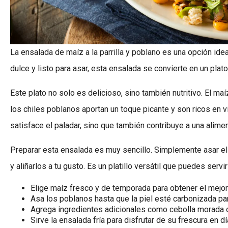
La ensalada de maíz a la parrilla y poblano es una opción id
dulce y listo para asar, esta ensalada se convierte en un pla
Este plato no solo es delicioso, sino también nutritivo. El ma
los chiles poblanos aportan un toque picante y son ricos en 
satisface el paladar, sino que también contribuye a una alimen
Preparar esta ensalada es muy sencillo. Simplemente asar el
y aliñarlos a tu gusto. Es un platillo versátil que puedes serv
Elige maíz fresco y de temporada para obtener el mejor
Asa los poblanos hasta que la piel esté carbonizada par
Agrega ingredientes adicionales como cebolla morada o
Sirve la ensalada fría para disfrutar de su frescura en d