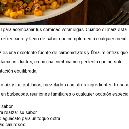
eal para acompañar tus comidas veraniegas. Cuando el maíz está
to refrescante y lleno de sabor que complementa cualquier menú.
íz es una excelente fuente de carbohidratos y fibra, mientras que
vitaminas. Juntos, crean una combinación perfecta que no solo
tación equilibrada.
 maíz y los poblanos, mezclarlos con otros ingredientes fresco
ir en barbacoas, reuniones familiares o cualquier ocasión especial
 sabor.
a realzar su sabor.
 aguacate para un toque extra.
ías calurosos.