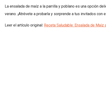
La ensalada de maíz a la parrilla y poblano es una opción de
verano. ¡Atrévete a probarla y sorprende a tus invitados con es
Leer el artículo original:
Receta Saludable: Ensalada de Maíz a 