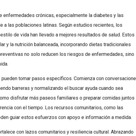
 de enfermedades crónicas, especialmente la diabetes y las
a las poblaciones latinas. Según estudios recientes, los
estilo de vida han llevado a mejores resultados de salud. Estos
lar y la nutrición balanceada, incorporando dietas tradicionales
 preventivas no solo reducen los riesgos de enfermedades, sino
ida.
ias pueden tomar pasos específicos. Comienza con conversacion
piendo barreras y normalizando el buscar ayuda cuando sea
como disfrutar más paseos familiares o preparar comidas juntos
rencia con el tiempo. Los recursos comunitarios, como las
ueden guiar estos esfuerzos con apoyo e información a medida.
ortalece con lazos comunitarios y resiliencia cultural. Abrazando