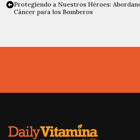
Protegiendo a Nuestros Héroes: Abordand
Cáncer para los Bomberos