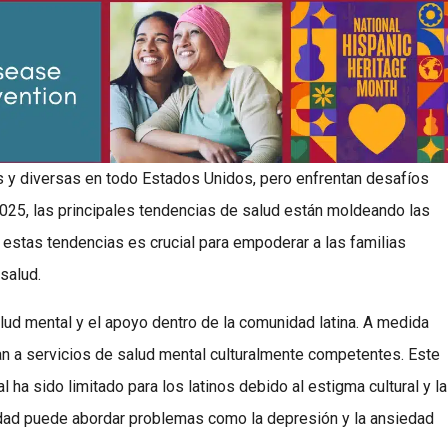
s y diversas en todo Estados Unidos, pero enfrentan desafíos
2025, las principales tendencias de salud están moldeando las
 estas tendencias es crucial para empoderar a las familias
salud.
alud mental y el apoyo dentro de la comunidad latina. A medida
an a servicios de salud mental culturalmente competentes. Este
 ha sido limitado para los latinos debido al estigma cultural y la
nidad puede abordar problemas como la depresión y la ansiedad