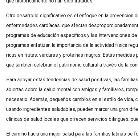
que históricamente no han sido tratados.
Otro desarrollo significativo es el enfoque en la prevención
enfermedades cardíacas, que afectan desproporcionadamente 
programas de educación específicos y las intervenciones de 
programas enfatizan la importancia de la actividad física regu
ricas en frutas, verduras y proteínas magras. Estas medidas
que también celebran el patrimonio cultural a través de la com
Para apoyar estas tendencias de salud positivas, las famil
abiertas sobre la salud mental con amigos y familiares, rom
necesario. Además, pequeños cambios en el estilo de vida, 
usando ingredientes saludables, pueden marcar una gran dife
clínicas de salud locales que ofrecen servicios bilingües, p
El camino hacia una mejor salud para las familias latinas se f