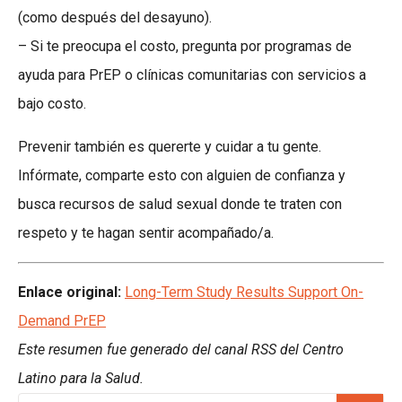
(como después del desayuno).
– Si te preocupa el costo, pregunta por programas de
ayuda para PrEP o clínicas comunitarias con servicios a
bajo costo.
Prevenir también es quererte y cuidar a tu gente.
Infórmate, comparte esto con alguien de confianza y
busca recursos de salud sexual donde te traten con
respeto y te hagan sentir acompañado/a.
Enlace original:
Long-Term Study Results Support On-
Demand PrEP
Este resumen fue generado del canal RSS del Centro
Latino para la Salud.