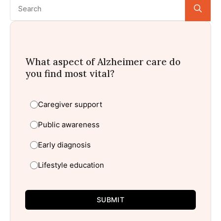
Se
for:
What aspect of Alzheimer care do
you find most vital?
Caregiver support
Public awareness
Early diagnosis
Lifestyle education
SUBMIT