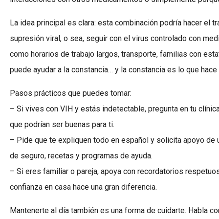
La idea principal es clara: esta combinación podría hacer el t
supresión viral, o sea, seguir con el virus controlado con me
como horarios de trabajo largos, transporte, familias con es
puede ayudar a la constancia… y la constancia es lo que hace 
Pasos prácticos que puedes tomar:
– Si vives con VIH y estás indetectable, pregunta en tu clíni
que podrían ser buenas para ti.
– Pide que te expliquen todo en español y solicita apoyo de
de seguro, recetas y programas de ayuda.
– Si eres familiar o pareja, apoya con recordatorios respetuo
confianza en casa hace una gran diferencia.
Mantenerte al día también es una forma de cuidarte. Habla c