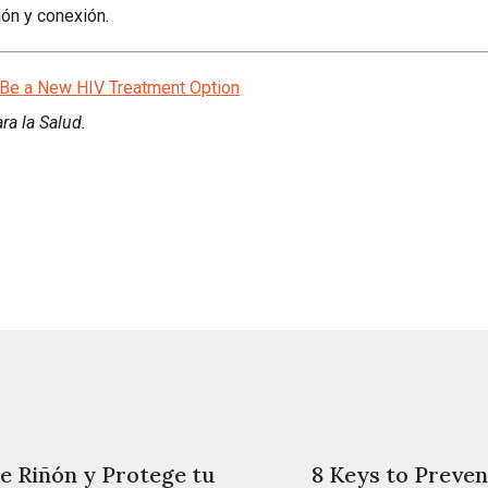
ón y conexión.
n Be a New HIV Treatment Option
ra la Salud.
e Riñón y Protege tu
8 Keys to Preven