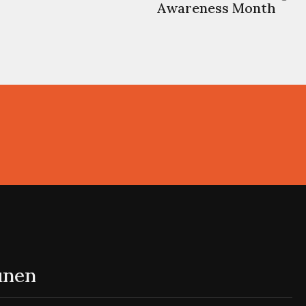
Awareness Month
 unen