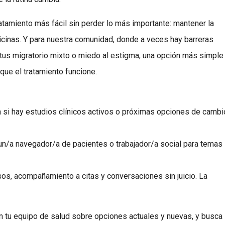
ratamiento más fácil sin perder lo más importante: mantener la
dicinas. Y para nuestra comunidad, donde a veces hay barreras
tatus migratorio mixto o miedo al estigma, una opción más simple
que el tratamiento funcione.
ca si hay estudios clínicos activos o próximas opciones de cambi
 un/a navegador/a de pacientes o trabajador/a social para temas
sos, acompañamiento a citas y conversaciones sin juicio. La
on tu equipo de salud sobre opciones actuales y nuevas, y busca