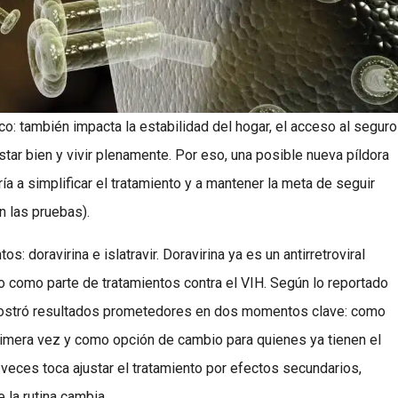
o: también impacta la estabilidad del hogar, el acceso al seguro
tar bien y vivir plenamente. Por eso, una posible nueva píldora
ría a simplificar el tratamiento y a mantener la meta de seguir
n las pruebas).
doravirina e islatravir. Doravirina ya es un antirretroviral
o como parte de tratamientos contra el VIH. Según lo reportado
a mostró resultados prometedores en dos momentos clave: como
primera vez y como opción de cambio para quienes ya tienen el
 veces toca ajustar el tratamiento por efectos secundarios,
la rutina cambia.