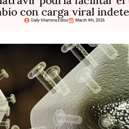
atravir podría facilitar e
bio con carga viral indet
Daily Vitamina Editor
March 4th, 2026