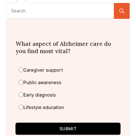
Se
for:
What aspect of Alzheimer care do
you find most vital?
Caregiver support
Public awareness
Early diagnosis
Lifestyle education
SUBMIT