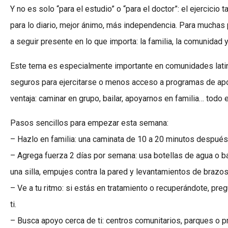
Y no es solo “para el estudio” o “para el doctor”: el ejercici
para lo diario, mejor ánimo, más independencia. Para muchas
a seguir presente en lo que importa: la familia, la comunidad
Este tema es especialmente importante en comunidades latina
seguros para ejercitarse o menos acceso a programas de apo
ventaja: caminar en grupo, bailar, apoyarnos en familia… todo
Pasos sencillos para empezar esta semana:
– Hazlo en familia: una caminata de 10 a 20 minutos después
– Agrega fuerza 2 días por semana: usa botellas de agua o b
una silla, empujes contra la pared y levantamientos de brazos
– Ve a tu ritmo: si estás en tratamiento o recuperándote, pre
ti.
– Busca apoyo cerca de ti: centros comunitarios, parques o 