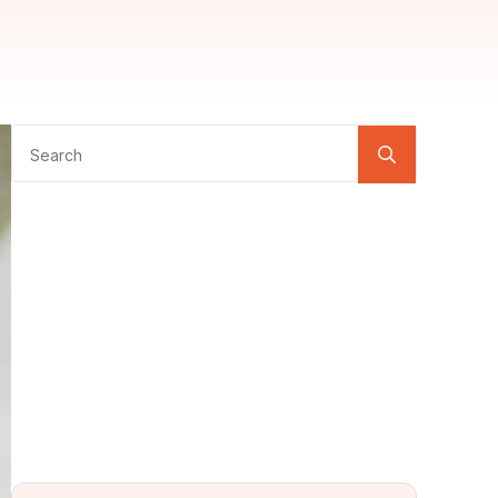
Search
for: