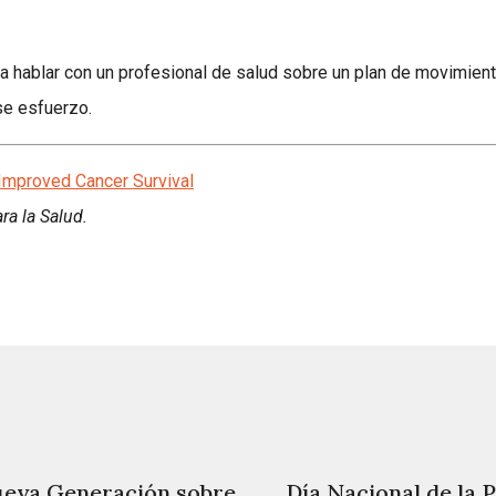
ena hablar con un profesional de salud sobre un plan de movimien
se esfuerzo.
 Improved Cancer Survival
ra la Salud.
Nueva Generación sobre
Día Nacional de la