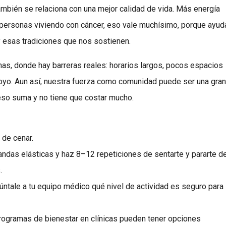
o también se relaciona con una mejor calidad de vida. Más energía
 personas viviendo con cáncer, eso vale muchísimo, porque ayud
 y esas tradiciones que nos sostienen.
s, donde hay barreras reales: horarios largos, pocos espacios
yo. Aun así, nuestra fuerza como comunidad puede ser una gran
 eso suma y no tiene que costar mucho.
 de cenar.
andas elásticas y haz 8–12 repeticiones de sentarte y pararte d
.
gúntale a tu equipo médico qué nivel de actividad es seguro para
programas de bienestar en clínicas pueden tener opciones