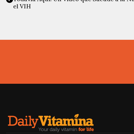
el VIH