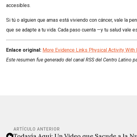
accesibles.
Si tú o alguien que amas está viviendo con cáncer, vale la p
que se adapte a tu vida. Cada paso cuenta —y tu salud vale e
Enlace original:
More Evidence Links Physical Activity With
Este resumen fue generado del canal RSS del Centro Latino pa
ARTÍCULO ANTERIOR
Todavía Aquí: Un Video que Sacude a la 