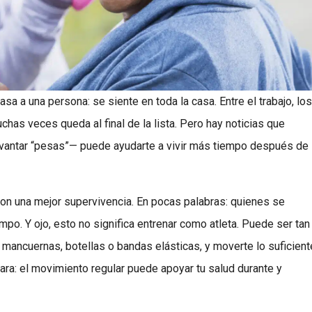
sa a una persona: se siente en toda la casa. Entre el trabajo, los
uchas veces queda al final de la lista. Pero hay noticias que
levantar “pesas”— puede ayudarte a vivir más tiempo después de
con una mejor supervivencia. En pocas palabras: quienes se
po. Y ojo, esto no significa entrenar como atleta. Puede ser tan
mancuernas, botellas o bandas elásticas, y moverte lo suficient
lara: el movimiento regular puede apoyar tu salud durante y