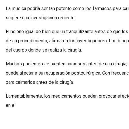
La música podría ser tan potente como los fármacos para cal
sugiere una investigación reciente.
Funcionó igual de bien que un tranquilizante antes de que los
de su procedimiento, afirmaron los investigadores. Los bloq
del cuerpo donde se realiza la cirugía.
Muchos pacientes se sienten ansiosos antes de una cirugía, y
puede afectar a su recuperación postquirúrgica. Con frecuen
para calmarlos antes de la cirugía.
Lamentablemente, los medicamentos pueden provocar efectos
en el