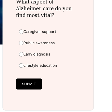
What aspect of
Alzheimer care do you
find most vital?
Caregiver support
Public awareness
Early diagnosis
Lifestyle education
SUBMIT