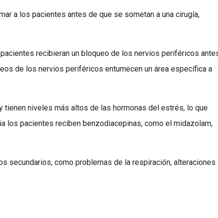
mar a los pacientes antes de que se sometan a una cirugía,
 pacientes recibieran un bloqueo de los nervios periféricos ante
ueos de los nervios periféricos entumecen un área específica a
 tienen niveles más altos de las hormonas del estrés, lo que
cia los pacientes reciben benzodiacepinas, como el midazolam,
 secundarios, como problemas de la respiración, alteraciones