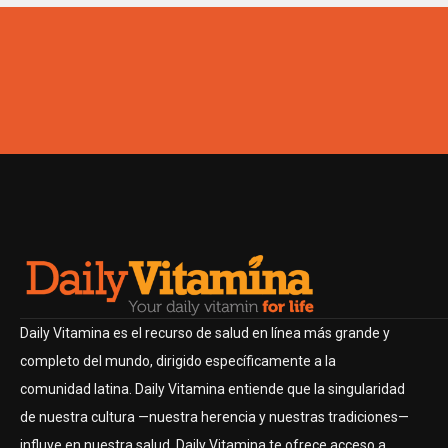
Daily Vitamina es el recurso de salud en línea más grande y
completo del mundo, dirigido específicamente a la
comunidad latina. Daily Vitamina entiende que la singularidad
de nuestra cultura —nuestra herencia y nuestras tradiciones—
influye en nuestra salud. Daily Vitamina te ofrece acceso a