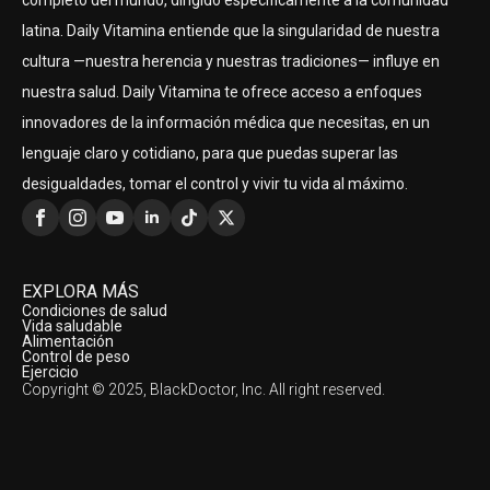
completo del mundo, dirigido específicamente a la comunidad
latina. Daily Vitamina entiende que la singularidad de nuestra
cultura —nuestra herencia y nuestras tradiciones— influye en
nuestra salud. Daily Vitamina te ofrece acceso a enfoques
innovadores de la información médica que necesitas, en un
lenguaje claro y cotidiano, para que puedas superar las
desigualdades, tomar el control y vivir tu vida al máximo.
EXPLORA MÁS
Condiciones de salud
Vida saludable
Alimentación
Control de peso
Ejercicio
Copyright © 2025, BlackDoctor, Inc. All right reserved.