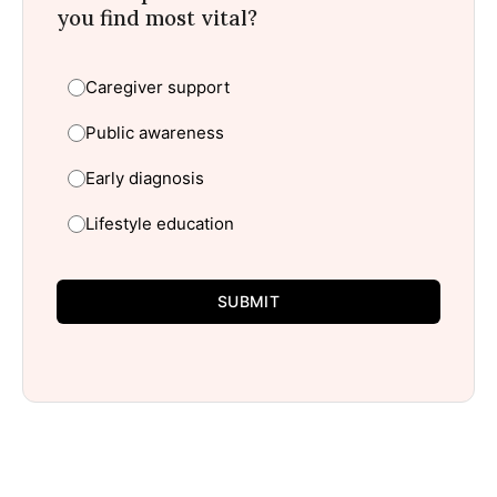
you find most vital?
Caregiver support
Public awareness
Early diagnosis
Lifestyle education
SUBMIT