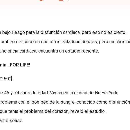
 bajo riesgo para la disfunción cardiaca, pero eso no es cierto.
 bombeo del corazón que otros estadounidenses, pero muchos n
ficiencia cardiaca, encuentra un estudio reciente.
amin…FOR LIFE!
”260”]
re 45 y 74 años de edad. Vivían en la ciudad de Nueva York,
 problema con el bombeo de la sangre, conocido como disfunción
que tenía el problema del corazón, reveló el estudio.