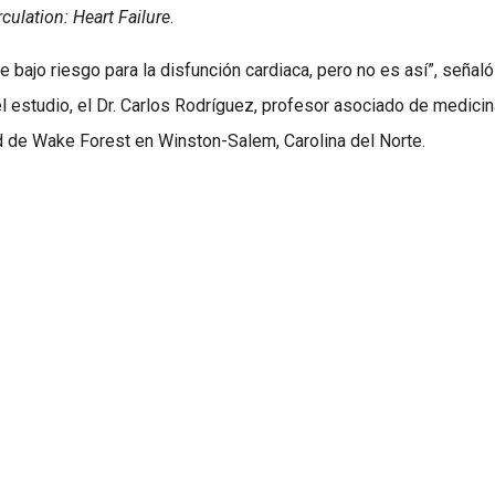
rculation: Heart Failure
.
 bajo riesgo para la disfunción cardiaca, pero no es así”, señaló
el estudio, el Dr. Carlos Rodríguez, profesor asociado de medici
d de Wake Forest en Winston-Salem, Carolina del Norte.