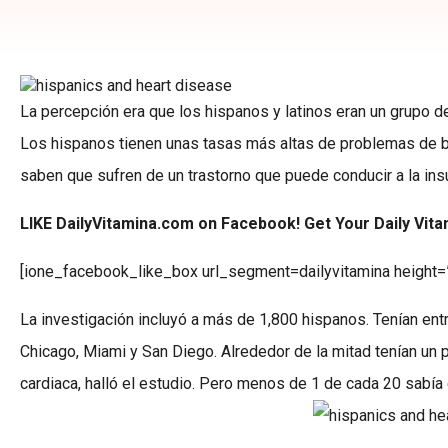
La percepción era que los hispanos y latinos eran un grupo de
Los hispanos tienen unas tasas más altas de problemas de
saben que sufren de un trastorno que puede conducir a la insu
LIKE DailyVitamina.com on Facebook! Get Your Daily Vit
[ione_facebook_like_box url_segment=dailyvitamina height=
La investigación incluyó a más de 1,800 hispanos. Tenían ent
Chicago, Miami y San Diego. Alrededor de la mitad tenían un
cardiaca, halló el estudio. Pero menos de 1 de cada 20 sabía 