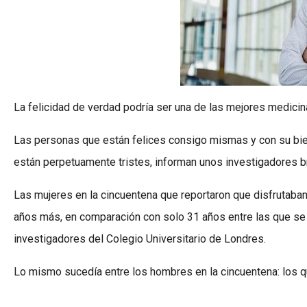
La felicidad de verdad podría ser una de las mejores medici
Las personas que están felices consigo mismas y con su bien
están perpetuamente tristes, informan unos investigadores br
Las mujeres en la cincuentena que reportaron que disfrutaba
años más, en comparación con solo 31 años entre las que se 
investigadores del Colegio Universitario de Londres.
Lo mismo sucedía entre los hombres en la cincuentena: los q