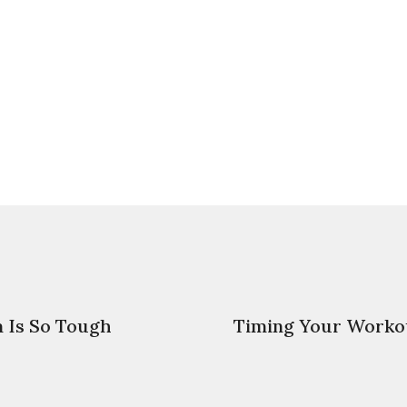
m Is So Tough
Timing Your Worko