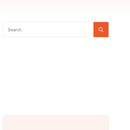
Search
for: