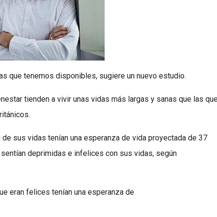
nas que tenemos disponibles, sugiere un nuevo estudio.
estar tienden a vivir unas vidas más largas y sanas que las qu
itánicos.
n de sus vidas tenían una esperanza de vida proyectada de 37
sentían deprimidas e infelices con sus vidas, según
ue eran felices tenían una esperanza de