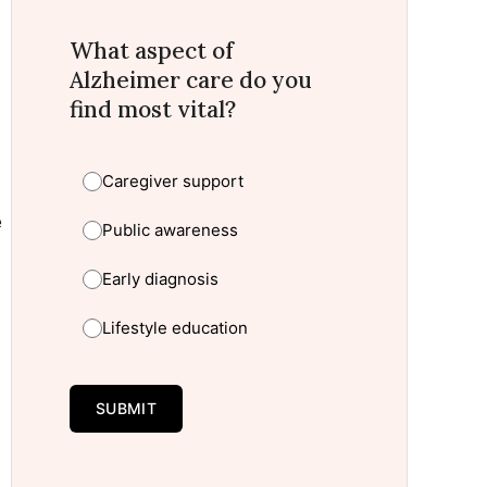
What aspect of
Alzheimer care do you
find most vital?
Caregiver support
e
Public awareness
Early diagnosis
Lifestyle education
SUBMIT