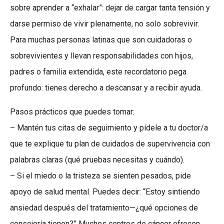
sobre aprender a “exhalar”: dejar de cargar tanta tensión y
darse permiso de vivir plenamente, no solo sobrevivir.
Para muchas personas latinas que son cuidadoras o
sobrevivientes y llevan responsabilidades con hijos,
padres o familia extendida, este recordatorio pega
profundo: tienes derecho a descansar y a recibir ayuda.
Pasos prácticos que puedes tomar:
– Mantén tus citas de seguimiento y pídele a tu doctor/a
que te explique tu plan de cuidados de supervivencia con
palabras claras (qué pruebas necesitas y cuándo).
– Si el miedo o la tristeza se sienten pesados, pide
apoyo de salud mental. Puedes decir: “Estoy sintiendo
ansiedad después del tratamiento—¿qué opciones de
consejería tienen?” Muchos centros de cáncer ofrecen