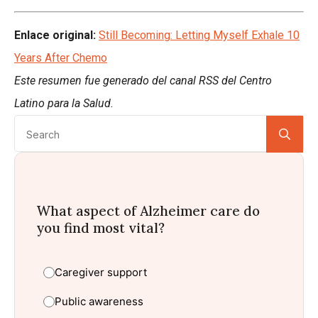
Enlace original:
Still Becoming: Letting Myself Exhale 10
Years After Chemo
Este resumen fue generado del canal RSS del Centro
Latino para la Salud.
Se
for:
What aspect of Alzheimer care do
you find most vital?
Caregiver support
Public awareness