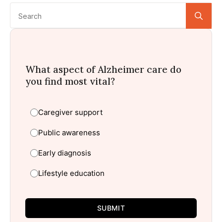
Se
for:
What aspect of Alzheimer care do
you find most vital?
Caregiver support
Public awareness
Early diagnosis
Lifestyle education
SUBMIT