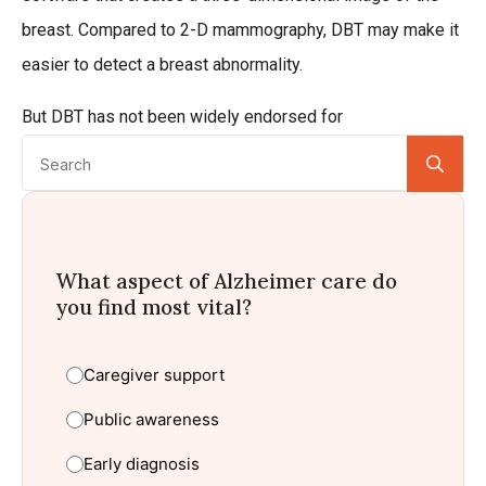
breast. Compared to 2-D mammography, DBT may make it
easier to detect a breast abnormality.
But DBT has not been widely endorsed for
Se
for:
What aspect of Alzheimer care do
you find most vital?
Caregiver support
Public awareness
Early diagnosis