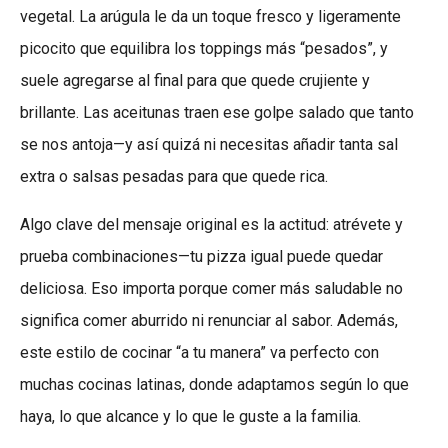
vegetal. La arúgula le da un toque fresco y ligeramente
picocito que equilibra los toppings más “pesados”, y
suele agregarse al final para que quede crujiente y
brillante. Las aceitunas traen ese golpe salado que tanto
se nos antoja—y así quizá ni necesitas añadir tanta sal
extra o salsas pesadas para que quede rica.
Algo clave del mensaje original es la actitud: atrévete y
prueba combinaciones—tu pizza igual puede quedar
deliciosa. Eso importa porque comer más saludable no
significa comer aburrido ni renunciar al sabor. Además,
este estilo de cocinar “a tu manera” va perfecto con
muchas cocinas latinas, donde adaptamos según lo que
haya, lo que alcance y lo que le guste a la familia.