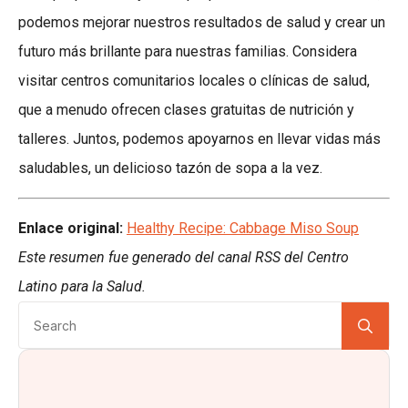
podemos mejorar nuestros resultados de salud y crear un
futuro más brillante para nuestras familias. Considera
visitar centros comunitarios locales o clínicas de salud,
que a menudo ofrecen clases gratuitas de nutrición y
talleres. Juntos, podemos apoyarnos en llevar vidas más
saludables, un delicioso tazón de sopa a la vez.
Enlace original:
Healthy Recipe: Cabbage Miso Soup
Este resumen fue generado del canal RSS del Centro
Latino para la Salud.
Se
for: