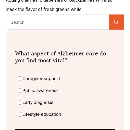
Adding cherries, blueberries or blackberries will also
mask the flavor of fresh greens while
Se
for:
What aspect of Alzheimer care do
you find most vital?
Caregiver support
Public awareness
Early diagnosis
Lifestyle education