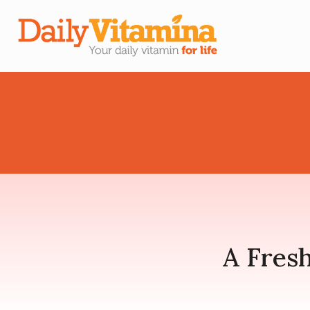
A Fres