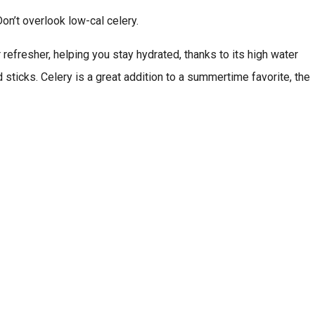
on’t overlook low-cal celery.
 refresher, helping you stay hydrated, thanks to its high water
d sticks. Celery is a great addition to a summertime favorite, the