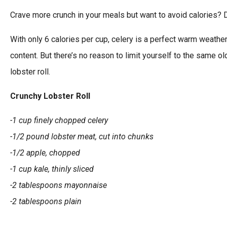
Crave more crunch in your meals but want to avoid calories? D
With only 6 calories per cup, celery is a perfect warm weather
content. But there’s no reason to limit yourself to the same ol
lobster roll.
Crunchy Lobster Roll
-1 cup finely chopped celery
-1/2 pound lobster meat, cut into chunks
-1/2 apple, chopped
-1 cup kale, thinly sliced
-2 tablespoons mayonnaise
-2 tablespoons plain