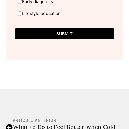
Early diagnosis
Lifestyle education
SUBMIT
ARTÍCULO ANTERIOR
What to Do to Feel Better when Cold