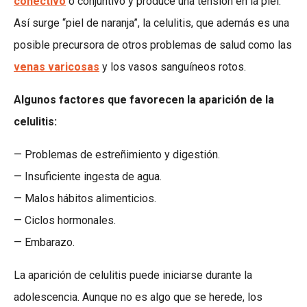
conectivo
o conjuntivo y produce una tensión en la piel.
Así surge “piel de naranja”, la celulitis, que además es una
posible precursora de otros problemas de salud como las
venas varicosas
y los vasos sanguíneos rotos.
Algunos factores que favorecen la aparición de la
celulitis:
— Problemas de estreñimiento y digestión.
— Insuficiente ingesta de agua.
— Malos hábitos alimenticios.
— Ciclos hormonales.
— Embarazo.
La aparición de celulitis puede iniciarse durante la
adolescencia. Aunque no es algo que se herede, los