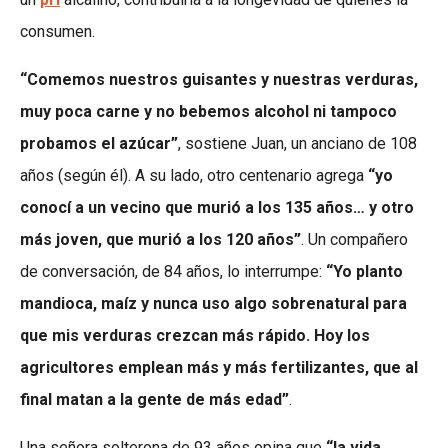
consumen.
“Comemos nuestros guisantes y nuestras verduras,
muy poca carne y no bebemos alcohol ni tampoco
probamos el azúcar”
, sostiene Juan, un anciano de 108
años (según él). A su lado, otro centenario agrega
“yo
conocí a un vecino que murió a los 135 años… y otro
más joven, que murió a los 120 años”
. Un compañero
de conversación, de 84 años, lo interrumpe:
“Yo planto
mandioca, maíz y nunca uso algo sobrenatural para
que mis verduras crezcan más rápido. Hoy los
agricultores emplean más y más fertilizantes, que al
final matan a la gente de más edad”
.
Una señora solterona de 93 años opina que
“la vida