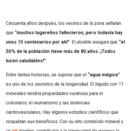
Cincuenta años después, los vecinos de la zona señalan
que
“muchos lugareños fallecieron, pero todavía hay
unos 15 centenarios por ahí”
. El alcalde asegura que
“el
50
% de la población tiene más de 80 años. ¡Todos
lucen saludables!”
.
Entre tantas historias, se supone que el
“agua mágica”
es uno de los secretos de la longevidad. El líquido con 11
minerales tendría propiedades curativas para el
colesterol, el reumatismo y las dolencias
cardiovasculares. Hay algunos estudios científicos que
respaldan sus beneficios. Con su alto contenido mineral y
un
pH
alcalino, contribuiría a la longevidad de quienes la