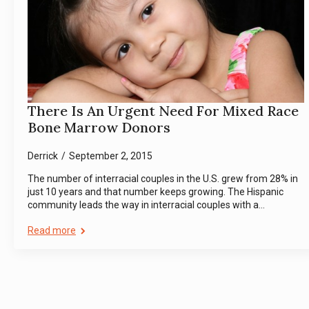
There Is An Urgent Need For Mixed Race
Bone Marrow Donors
Derrick
September 2, 2015
The number of interracial couples in the U.S. grew from 28% in
just 10 years and that number keeps growing. The Hispanic
community leads the way in interracial couples with a…
Read more