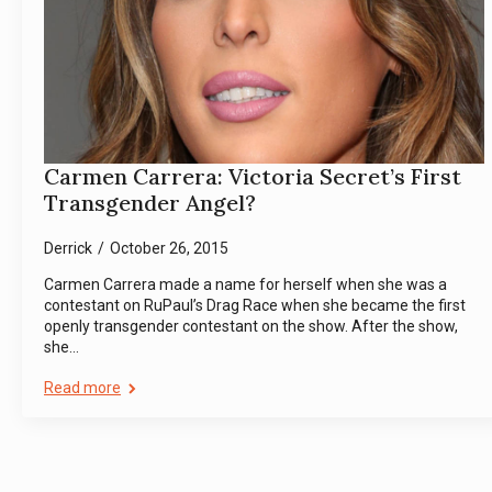
Carmen Carrera: Victoria Secret’s First
Transgender Angel?
Derrick
October 26, 2015
Carmen Carrera made a name for herself when she was a
contestant on RuPaul’s Drag Race when she became the first
openly transgender contestant on the show. After the show,
she…
Read more